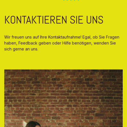
KONTAKTIEREN SIE UNS
Wir freuen uns auf Ihre Kontaktaufnahme! Egal, ob Sie Fragen
haben, Feedback geben oder Hilfe benötigen, wenden Sie
sich gerne an uns.