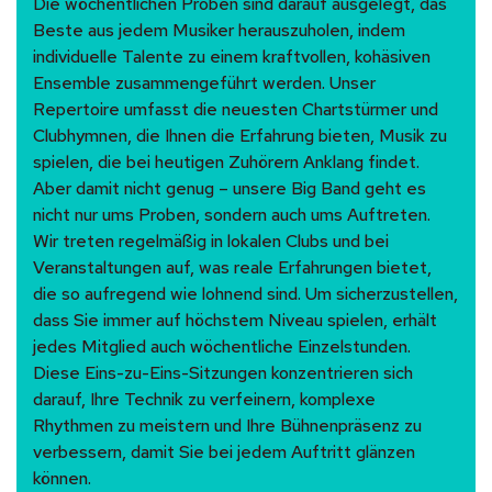
Die wöchentlichen Proben sind darauf ausgelegt, das
Beste aus jedem Musiker herauszuholen, indem
individuelle Talente zu einem kraftvollen, kohäsiven
Ensemble zusammengeführt werden. Unser
Repertoire umfasst die neuesten Chartstürmer und
Clubhymnen, die Ihnen die Erfahrung bieten, Musik zu
spielen, die bei heutigen Zuhörern Anklang findet.
Aber damit nicht genug – unsere Big Band geht es
nicht nur ums Proben, sondern auch ums Auftreten.
Wir treten regelmäßig in lokalen Clubs und bei
Veranstaltungen auf, was reale Erfahrungen bietet,
die so aufregend wie lohnend sind. Um sicherzustellen,
dass Sie immer auf höchstem Niveau spielen, erhält
jedes Mitglied auch wöchentliche Einzelstunden.
Diese Eins-zu-Eins-Sitzungen konzentrieren sich
darauf, Ihre Technik zu verfeinern, komplexe
Rhythmen zu meistern und Ihre Bühnenpräsenz zu
verbessern, damit Sie bei jedem Auftritt glänzen
können.