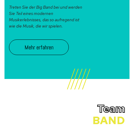
Treten Sie der Big Band bei und werden
Sie Teil eines modernen
Musikerlebnisses, das so aufregend ist
wie die Musik, die wir spielen.
Mehr erfahren
Team
BAND