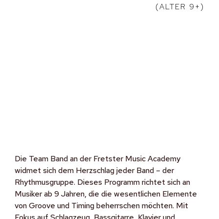
(ALTER 9+)
Die Team Band an der Fretster Music Academy
widmet sich dem Herzschlag jeder Band – der
Rhythmusgruppe. Dieses Programm richtet sich an
Musiker ab 9 Jahren, die die wesentlichen Elemente
von Groove und Timing beherrschen möchten. Mit
Fokus auf Schlagzeug, Bassgitarre, Klavier und