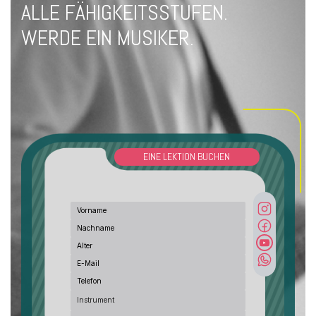
ALLE FÄHIGKEITSSTUFEN.
WERDE EIN MUSIKER.
EINE LEKTION BUCHEN
Instrument