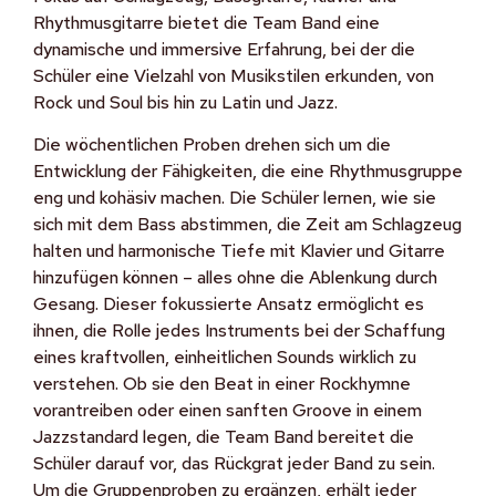
Rhythmusgitarre bietet die Team Band eine
dynamische und immersive Erfahrung, bei der die
Schüler eine Vielzahl von Musikstilen erkunden, von
Rock und Soul bis hin zu Latin und Jazz.
Die wöchentlichen Proben drehen sich um die
Entwicklung der Fähigkeiten, die eine Rhythmusgruppe
eng und kohäsiv machen. Die Schüler lernen, wie sie
sich mit dem Bass abstimmen, die Zeit am Schlagzeug
halten und harmonische Tiefe mit Klavier und Gitarre
hinzufügen können – alles ohne die Ablenkung durch
Gesang. Dieser fokussierte Ansatz ermöglicht es
ihnen, die Rolle jedes Instruments bei der Schaffung
eines kraftvollen, einheitlichen Sounds wirklich zu
verstehen. Ob sie den Beat in einer Rockhymne
vorantreiben oder einen sanften Groove in einem
Jazzstandard legen, die Team Band bereitet die
Schüler darauf vor, das Rückgrat jeder Band zu sein.
Um die Gruppenproben zu ergänzen, erhält jeder