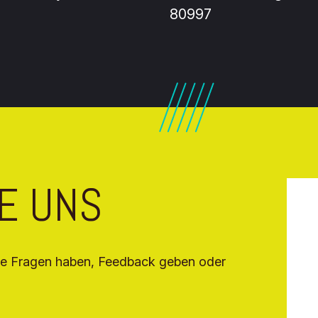
80997
E UNS
Sie Fragen haben, Feedback geben oder