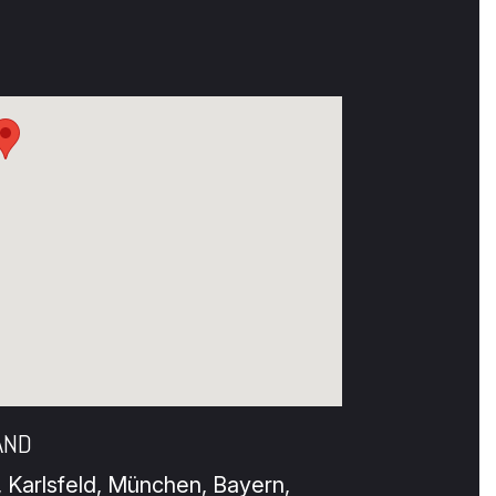
AND
 Karlsfeld, München, Bayern,