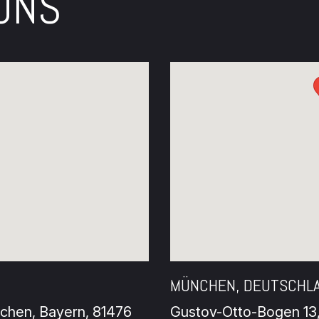
 UNS
MÜNCHEN, DEUTSCHL
chen, Bayern, 81476
Gustov-Otto-Bogen 13,