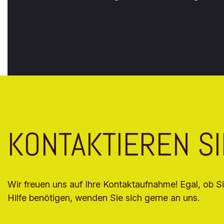
KONTAKTIEREN SI
Wir freuen uns auf Ihre Kontaktaufnahme! Egal, ob 
Hilfe benötigen, wenden Sie sich gerne an uns.