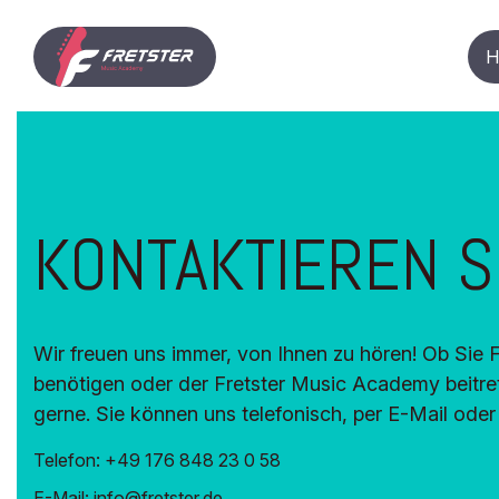
H
Zum
Inhalt
springen
KONTAKTIEREN S
Wir freuen uns immer, von Ihnen zu hören! Ob Sie 
benötigen oder der Fretster Music Academy beitre
gerne. Sie können uns telefonisch, per E-Mail oder 
Telefon: +49 176 848 23 0 58
E-Mail: info@fretster.de