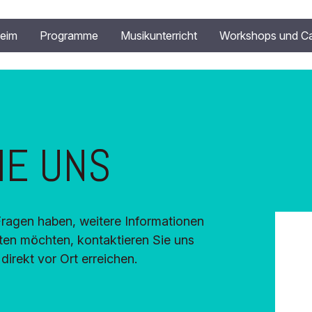
eim
Programme
Musikunterricht
Workshops und C
IE UNS
Fragen haben, weitere Informationen
ten möchten, kontaktieren Sie uns
direkt vor Ort erreichen.