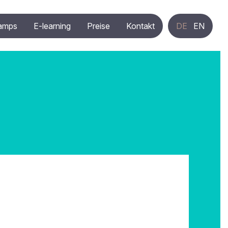
amps
E-learning
Preise
Kontakt
DE
EN